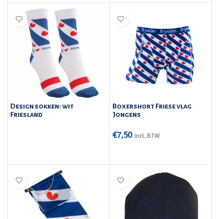
Design sokken: wit
Boxershort Friese vlag
Friesland
Jongens
€
7,50
incl. BTW