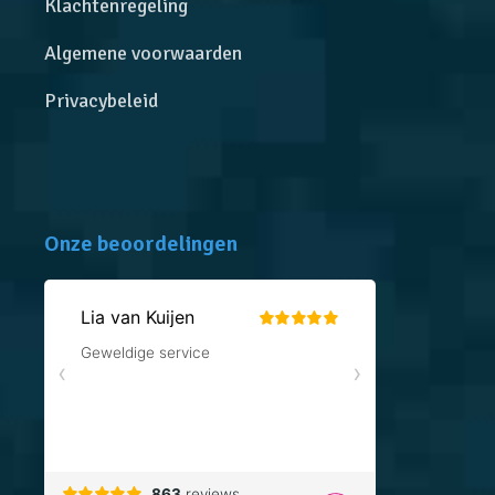
Klachtenregeling
Algemene voorwaarden
Privacybeleid
Onze beoordelingen