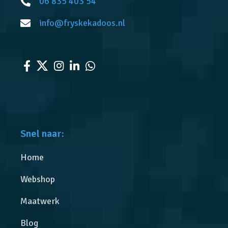
06 835 403 54
info@fryskekadoos.nl
Snel naar:
Home
Webshop
Maatwerk
Blog