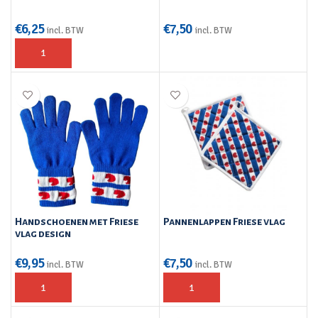
€
6,25
€
7,50
incl. BTW
incl. BTW
Handschoenen met Friese
Pannenlappen Friese vlag
vlag design
€
9,95
€
7,50
incl. BTW
incl. BTW