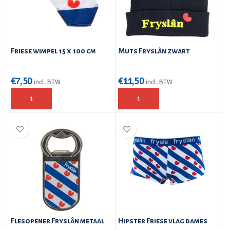
Friese wimpel 15 x 100 cm
Muts Fryslân zwart
€
7,50
€
11,50
incl. BTW
incl. BTW
Flesopener Fryslân metaal
Hipster Friese vlag dames