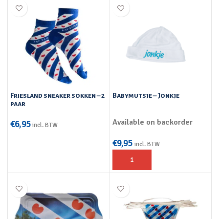
Friesland sneaker sokken – 2
Babymutsje – Jonkje
paar
Available on backorder
€
6,95
incl. BTW
€
9,95
incl. BTW