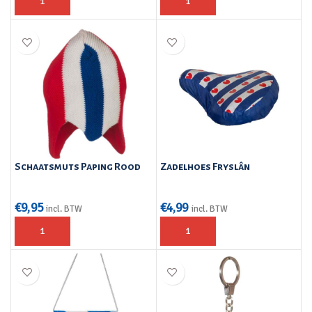
Schaatsmuts Paping Rood
Zadelhoes Fryslân
€
9,95
€
4,99
incl. BTW
incl. BTW