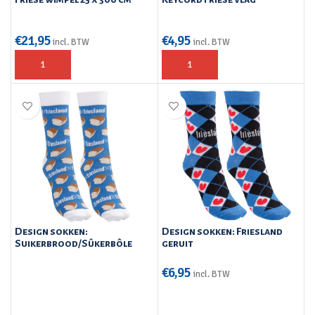
€
21,95
€
4,95
incl. BTW
incl. BTW
Design sokken:
Design sokken: Friesland
Suikerbrood/Sûkerbôle
geruit
€
6,95
incl. BTW