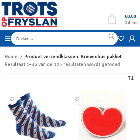
€
0,00
0
items
Home
Product verzendklassen
Brievenbus pakket
Resultaat 1–36 van de 125 resultaten wordt getoond
Toon filters