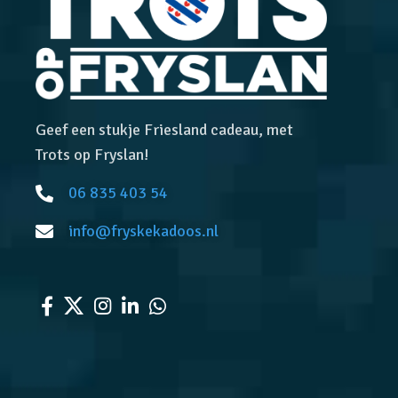
Geef een stukje Friesland cadeau, met
Trots op Fryslan!
06 835 403 54
info@fryskekadoos.nl