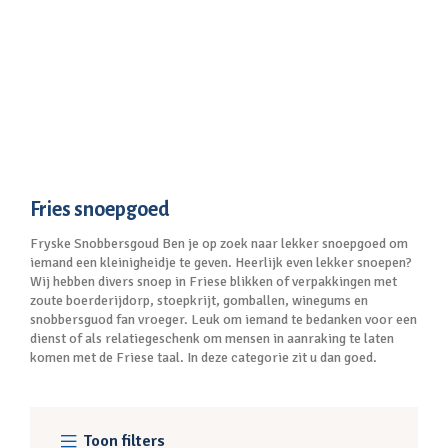
Fries snoepgoed
Fryske Snobbersgoud Ben je op zoek naar lekker snoepgoed om
iemand een kleinigheidje te geven. Heerlijk even lekker snoepen?
Wij hebben divers snoep in Friese blikken of verpakkingen met
zoute boerderijdorp, stoepkrijt, gomballen, winegums en
snobbersguod fan vroeger. Leuk om iemand te bedanken voor een
dienst of als relatiegeschenk om mensen in aanraking te laten
komen met de Friese taal. In deze categorie zit u dan goed.
Toon filters