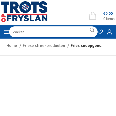
€
0,00
0
items
Home
Friese streekproducten
Fries snoepgoed