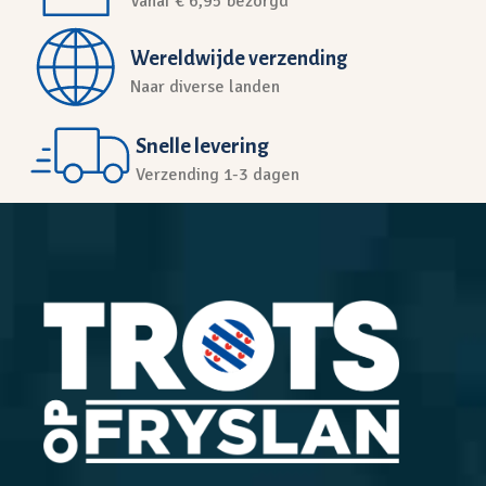
Vanaf € 6,95 bezorgd
Wereldwijde verzending
Naar diverse landen
Snelle levering
Verzending 1-3 dagen