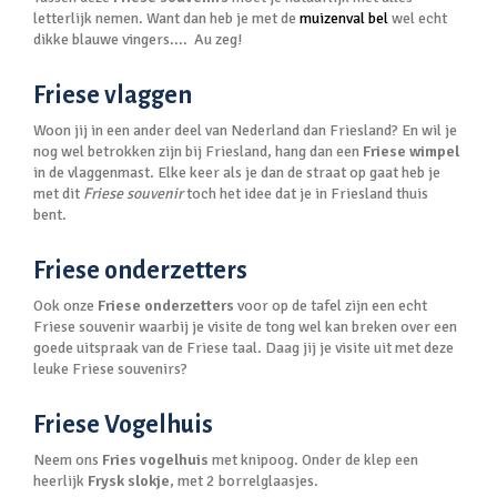
letterlijk nemen. Want dan heb je met de
muizenval bel
wel echt
dikke blauwe vingers.... Au zeg!
Friese vlaggen
Woon jij in een ander deel van Nederland dan Friesland? En wil je
nog wel betrokken zijn bij Friesland, hang dan een
Friese wimpel
in de vlaggenmast. Elke keer als je dan de straat op gaat heb je
met dit
Friese souvenir
toch het idee dat je in Friesland thuis
bent.
Friese onderzetters
Ook onze
Friese onderzetters
voor op de tafel zijn een echt
Friese souvenir waarbij je visite de tong wel kan breken over een
goede uitspraak van de Friese taal. Daag jij je visite uit met deze
leuke Friese souvenirs?
Friese Vogelhuis
Neem ons
Fries vogelhuis
met knipoog. Onder de klep een
heerlijk
Frysk slokje
, met 2 borrelglaasjes.