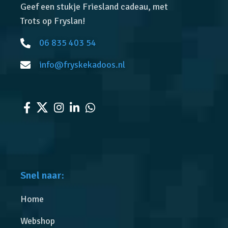
Geef een stukje Friesland cadeau, met
Trots op Fryslan!
06 835 403 54
info@fryskekadoos.nl
Snel naar:
Home
Webshop