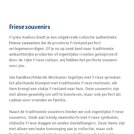
Friese souvenirs
Fryske Kadoos biedt je een uitgebreide collectie authentieke
Friese souvenirs
die de provincie Friesland perfect
vertegenwoordigen. Of je nu op zoek bent naar traditionele
ambachtelijke producten of eigentijdse creaties geïnspireerd
door de rijke Friese cultuur, wij hebben het perfecte souvenir
voor jou.
Van handbeschilderde Workumer tegeltjes met Friese spreuken
tot allerhande klompen met traditionele Friese motieven, elk
item brengt een stukje Friesland naar huis. Onze souvenirs zijn
niet alleen geweldig om zelf te koesteren, maar ook perfect als
cadeau voor vrienden en familie.
Naast de traditionele souvenirs bieden we ook eigentijdse Friese
souvenirs. Denk aan trendy zwemshorts met Friese symbolen,
stijlvolle Friese vlaggen en unieke sleutelhangers. Deze items zijn
niet alleen een leuke toevoeging aan je collectie, maar ook