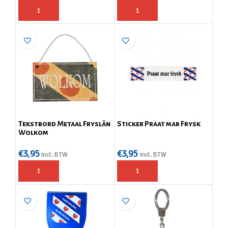
Tekstbord Metaal Fryslân
Sticker Praat mar Frysk
Wolkom
€
3,95
€
3,95
incl. BTW
incl. BTW