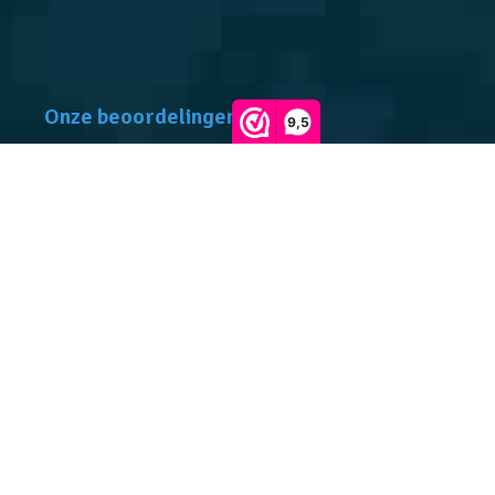
Onze beoordelingen
9,5