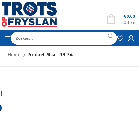
€
0,00
0
items
Home
Product Maat
33-34