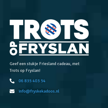
Geef een stukje Friesland cadeau, met
Trots op Fryslan!
06 835 403 54
info@fryskekadoos.nl