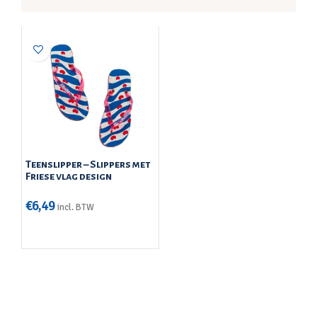
Teenslipper – Slippers met
Friese vlag design
€
6,49
incl. BTW