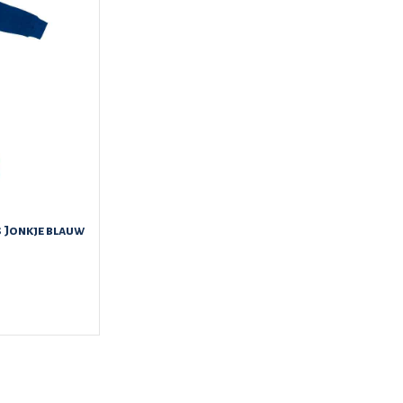
s Jonkje blauw