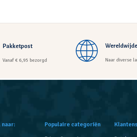
Pakketpost
Wereldwijde
Naar diverse l
Vanaf € 6,95 bezorgd
 naar:
Populaire categoriën
Klanten