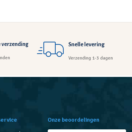
 verzending
Snelle levering
anden
Verzending 1-3 dagen
service
Onze beoordelingen