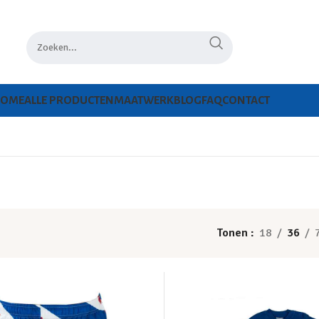
HOME
ALLE PRODUCTEN
MAATWERK
BLOG
FAQ
CONTACT
Tonen
18
36