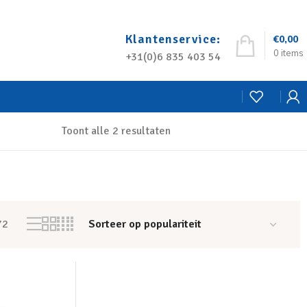
Klantenservice:
€
0,00
0
items
+31(0)6 835 403 54
Toont alle 2 resultaten
72