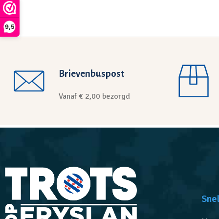
9,5
Brievenbuspost
Vanaf € 2,00 bezorgd
Snel