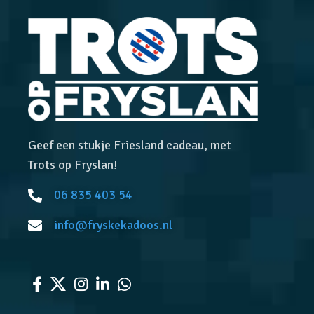
Geef een stukje Friesland cadeau, met
Trots op Fryslan!
06 835 403 54
info@fryskekadoos.nl