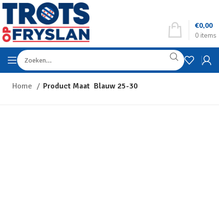
€
0,00
0
items
Home
Product Maat
Blauw 25-30