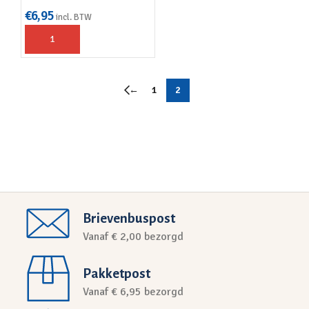
€
6,95
incl. BTW
←
1
2
Brievenbuspost
Vanaf € 2,00 bezorgd
Pakketpost
Vanaf € 6,95 bezorgd