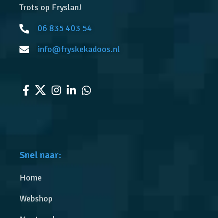
Trots op Fryslan!
06 835 403 54
info@fryskekadoos.nl
Snel naar:
Home
Webshop