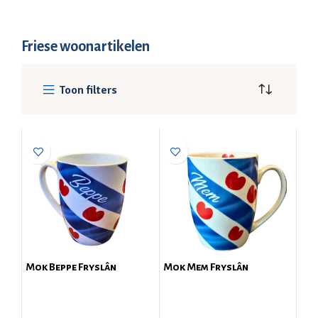
Friese woonartikelen
Toon filters
Mok Beppe Fryslân
Mok Mem Fryslân