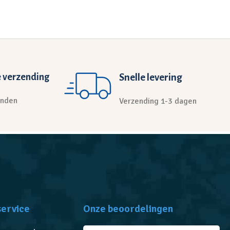
 verzending
Snelle levering
anden
Verzending 1-3 dagen
service
Onze beoordelingen