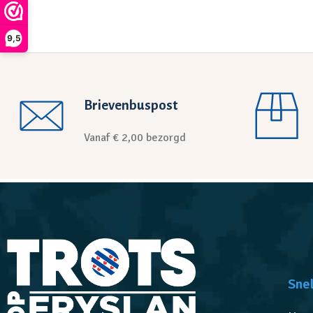
9,5
Brievenbuspost
Vanaf € 2,00 bezorgd
Snel