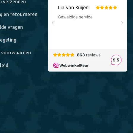
n verzenden
g en retourneren
lde vragen
egeling
 voorwaarden
leid