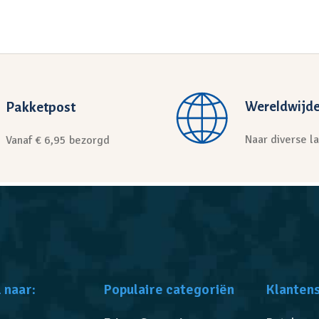
Pakketpost
Wereldwijde
Naar diverse l
Vanaf € 6,95 bezorgd
 naar:
Populaire categoriën
Klanten