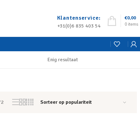
Klantenservice:
€
0,00
0
items
+31(0)6 835 403 54
Enig resultaat
72