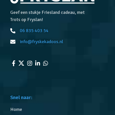
Geef een stukje Friesland cadeau, met
Trots op Fryslan!
06 835 403 54
info@fryskekadoos.nl
Snel naar:
Home