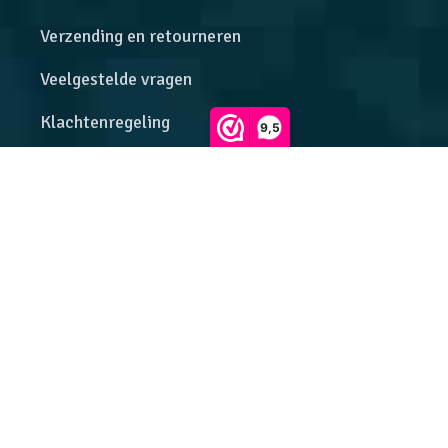
Verzending en retourneren
Veelgestelde vragen
Klachtenregeling
9,5
Algemene voorwaarden
Privacybeleid
Onze beoordelingen