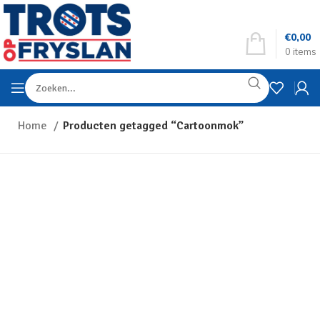
€
0,00
0
items
Home
Producten getagged “Cartoonmok”