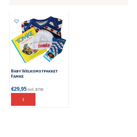
Baby Welkomstpakket
Famke
€
29,95
incl. BTW