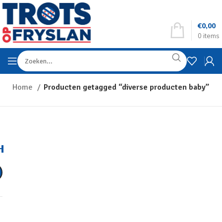
€
0,00
0
items
Home
Producten getagged “diverse producten baby”