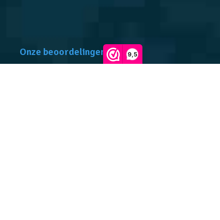
Onze beoordelingen
9,5