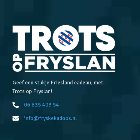
Geef een stukje Friesland cadeau, met
Trots op Fryslan!
06 835 403 54
info@fryskekadoos.nl