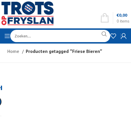
€
0,00
0
items
Home
Producten getagged “Friese Bieren”