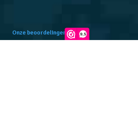
Onze beoordelingen
9,5