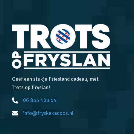
Geef een stukje Friesland cadeau, met
Trots op Fryslan!
06 835 403 54
info@fryskekadoos.nl