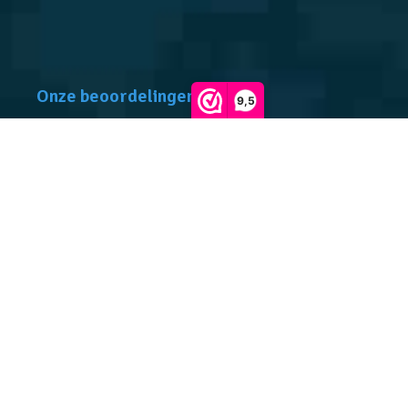
Onze beoordelingen
9,5