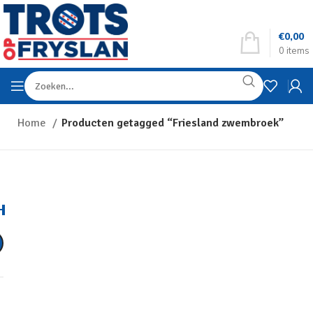
€
0,00
0
items
Home
Producten getagged “Friesland zwembroek”