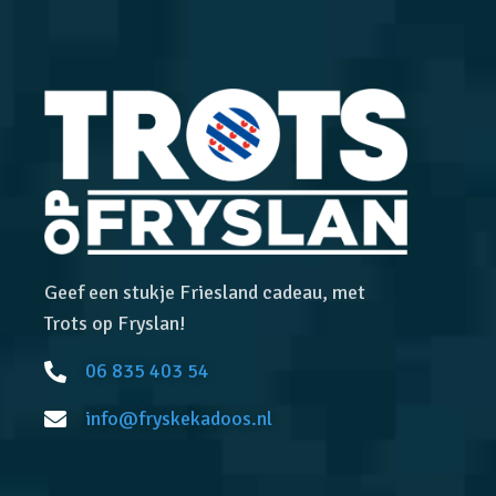
Geef een stukje Friesland cadeau, met
Trots op Fryslan!
06 835 403 54
info@fryskekadoos.nl