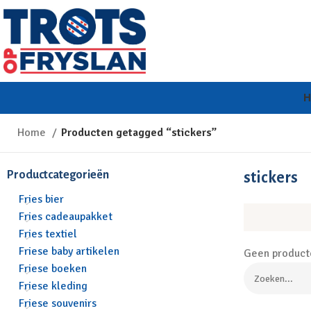
Home
Producten getagged “stickers”
Productcategorieën
stickers
Fries bier
Fries cadeaupakket
Fries textiel
Friese baby artikelen
Geen producte
Friese boeken
Friese kleding
Friese souvenirs