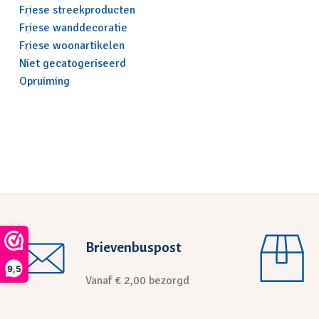
Friese streekproducten
Friese wanddecoratie
Friese woonartikelen
Niet gecatogeriseerd
Opruiming
Brievenbuspost
9,5
Vanaf € 2,00 bezorgd