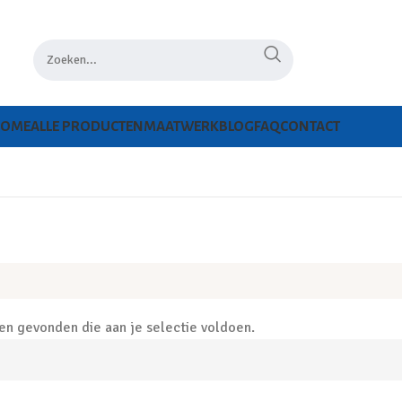
HOME
ALLE PRODUCTEN
MAATWERK
BLOG
FAQ
CONTACT
n gevonden die aan je selectie voldoen.