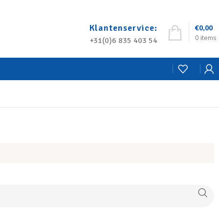
Klantenservice:
€
0,00
0
items
+31(0)6 835 403 54