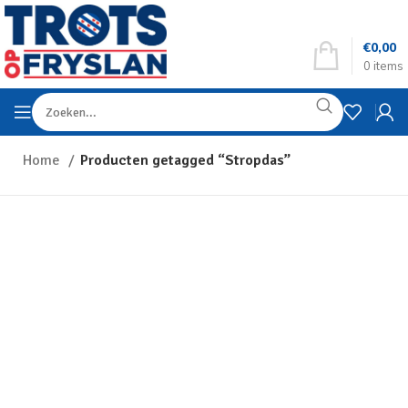
€
0,00
0
items
Home
Producten getagged “Stropdas”