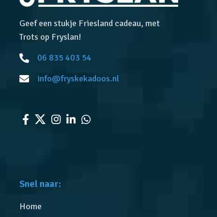
Geef een stukje Friesland cadeau, met
Trots op Fryslan!
06 835 403 54
info@fryskekadoos.nl
Snel naar:
Home