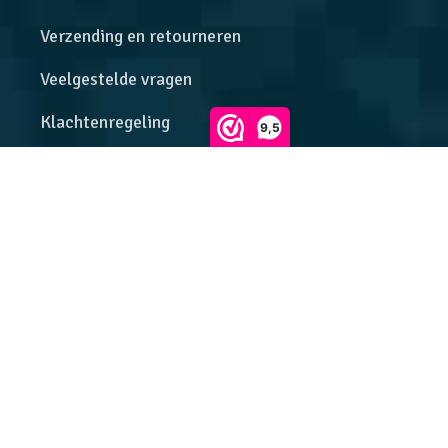
Verzending en retourneren
Veelgestelde vragen
Klachtenregeling
9,5
Algemene voorwaarden
Privacybeleid
Onze beoordelingen