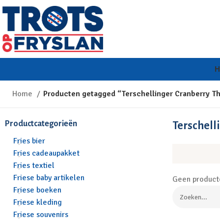
Home
Producten getagged “Terschellinger Cranberry T
Productcategorieën
Terschell
Fries bier
Fries cadeaupakket
Fries textiel
Friese baby artikelen
Geen producte
Friese boeken
Friese kleding
Friese souvenirs