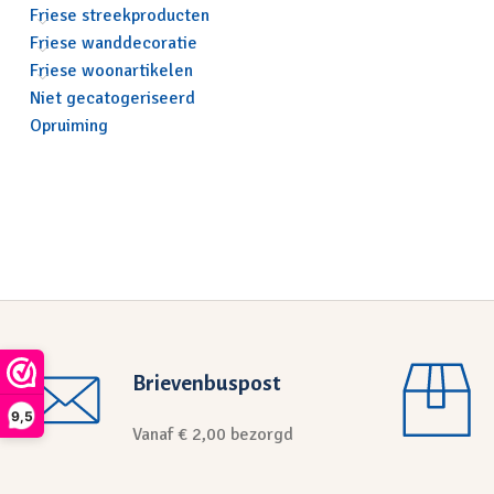
Friese streekproducten
Friese wanddecoratie
Friese woonartikelen
Niet gecatogeriseerd
Opruiming
Brievenbuspost
9,5
Vanaf € 2,00 bezorgd