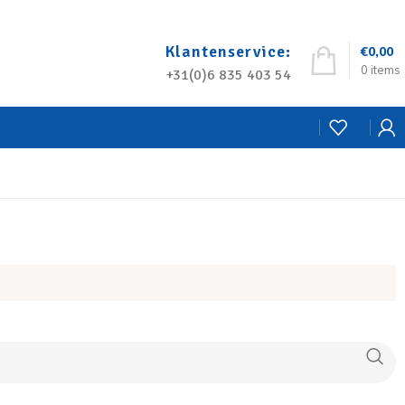
Klantenservice:
€
0,00
0
items
+31(0)6 835 403 54