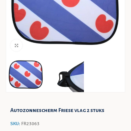
Klik voor een vergroting
Autozonnescherm Friese vlag 2 stuks
SKU:
FR23063