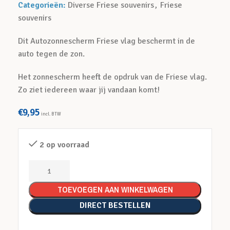
Categorieën:
Diverse Friese souvenirs
,
Friese
souvenirs
Dit Autozonnescherm Friese vlag beschermt in de
auto tegen de zon.
Het zonnescherm heeft de opdruk van de Friese vlag.
Zo ziet iedereen waar jij vandaan komt!
€
9,95
incl. BTW
2 op voorraad
TOEVOEGEN AAN WINKELWAGEN
DIRECT BESTELLEN