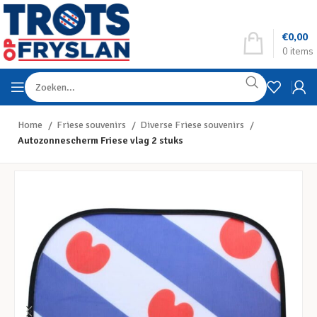
€
0,00
0
items
Home
Friese souvenirs
Diverse Friese souvenirs
Autozonnescherm Friese vlag 2 stuks