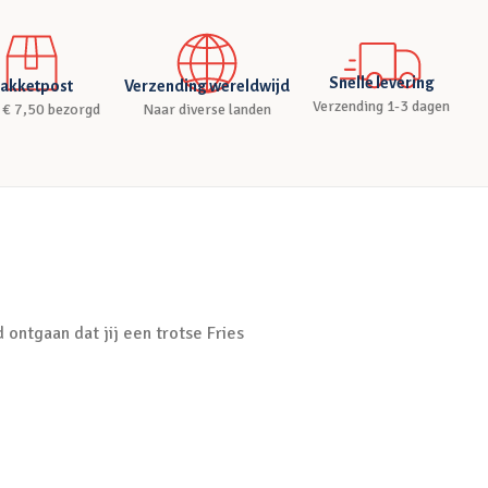
Snelle levering
akketpost
Verzending wereldwijd
Verzending 1-3 dagen
 € 7,50 bezorgd
Naar diverse landen
 ontgaan dat jij een trotse Fries