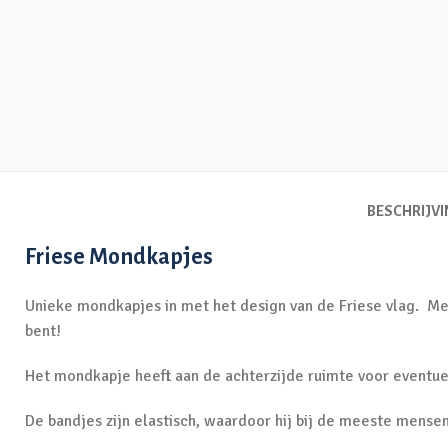
BESCHRIJV
Friese Mondkapjes
Unieke mondkapjes in met het design van de Friese vlag. Met di
bent!
Het mondkapje heeft aan de achterzijde ruimte voor eventuee
De bandjes zijn elastisch, waardoor hij bij de meeste mense