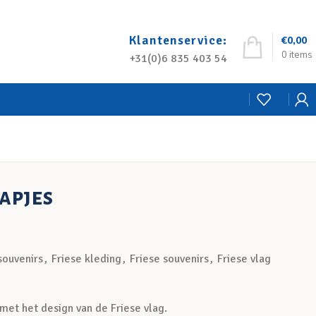
Klantenservice:
€
0,00
0
items
+31(0)6 835 403 54
apjes
souvenirs
,
Friese kleding
,
Friese souvenirs
,
Friese vlag
met het design van de Friese vlag.