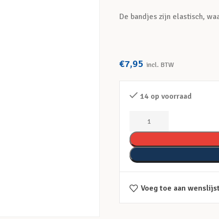
De bandjes zijn elastisch, w
€
7,95
incl. BTW
14 op voorraad
Voeg toe aan wenslijs