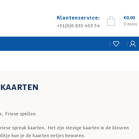
Klantenservice:
€
0,00
0
items
+31(0)6 835 403 54
 kaarten
s
,
Friese spellen
 Friese spreuk kaarten. Het zijn stevige kaarten in de kleuren
blikje kun je de kaarten netjes bewaren.