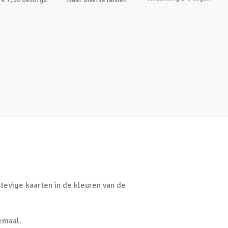
 stevige kaarten in de kleuren van de
lemaal.