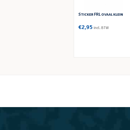
Sticker FRL ovaal klein
€
2,95
incl. BTW
TOEVOEGEN AAN WINKELWAGEN