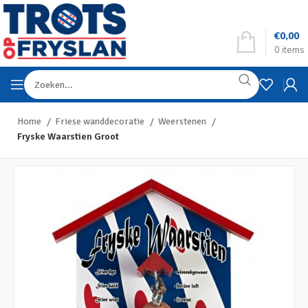
€
0,00
0
items
Home
Friese wanddecoratie
Weerstenen
Fryske Waarstien Groot