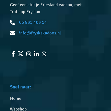
Geef een stukje Friesland cadeau, met
Trots op Fryslan!
06 835 403 54
info@fryskekadoos.nl
Snel naar:
Home
Webshop