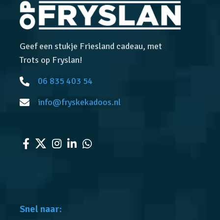
Geef een stukje Friesland cadeau, met
Trots op Fryslan!
06 835 403 54
info@fryskekadoos.nl
Snel naar: