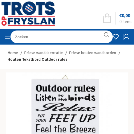
€
0,00
0
items
Home
Friese wanddecoratie
Friese houten wandborden
Houten Tekstbord Outdoor rules