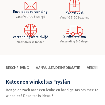
Enveloppe verzending
Pakketpost
Vanaf € 2,00 bezorgd
Vanaf € 7,50 bezorgd
Snelle levering
Verzending wereldwijd
Verzending 1-3 dagen
Naar diverse landen
BESCHRIJVING
AANVULLENDE INFORMATIE
VERZENDI
Katoenen winkeltas Fryslân
Ben je op zoek naar een leuke en handige tas om mee te
winkelen? Deze tas is ideaal!