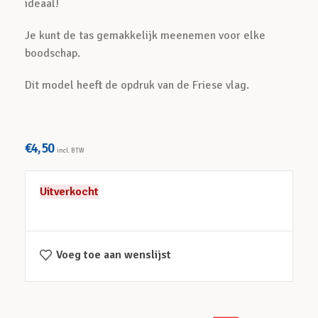
ideaal!
Je kunt de tas gemakkelijk meenemen voor elke
boodschap.
Dit model heeft de opdruk van de Friese vlag.
€
4,50
incl. BTW
Uitverkocht
Voeg toe aan wenslijst