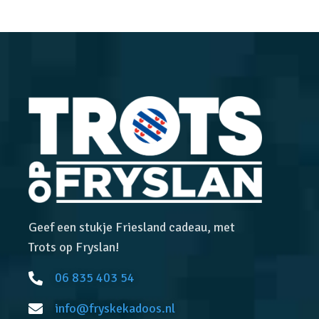
Geef een stukje Friesland cadeau, met
Trots op Fryslan!
06 835 403 54
info@fryskekadoos.nl