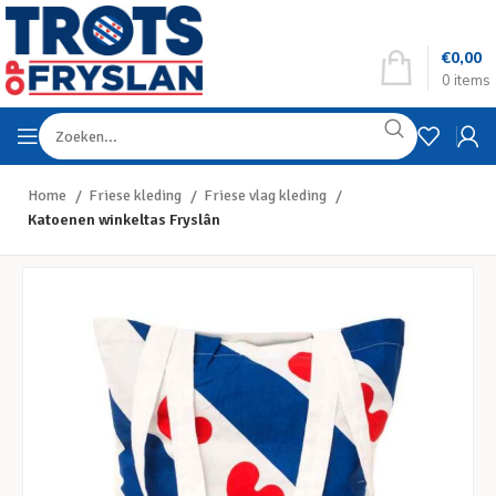
€
0,00
0
items
Home
Friese kleding
Friese vlag kleding
Katoenen winkeltas Fryslân