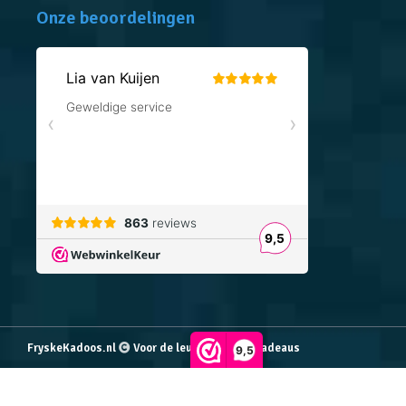
Onze beoordelingen
FryskeKadoos.nl
Voor de leukste Friese cadeaus
9,5