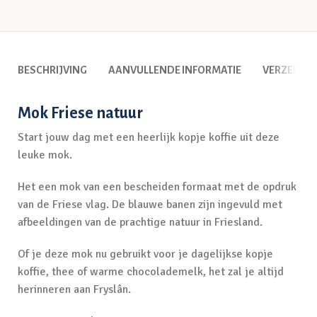
BESCHRIJVING
AANVULLENDE INFORMATIE
VERZENDI
Mok Friese natuur
Start jouw dag met een heerlijk kopje koffie uit deze
leuke mok.
Het een mok van een bescheiden formaat met de opdruk
van de Friese vlag. De blauwe banen zijn ingevuld met
afbeeldingen van de prachtige natuur in Friesland.
Of je deze mok nu gebruikt voor je dagelijkse kopje
koffie, thee of warme chocolademelk, het zal je altijd
herinneren aan Fryslân.