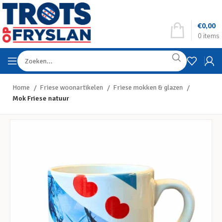
€
0,00
0
items
Home
Friese woonartikelen
Friese mokken & glazen
Mok Friese natuur