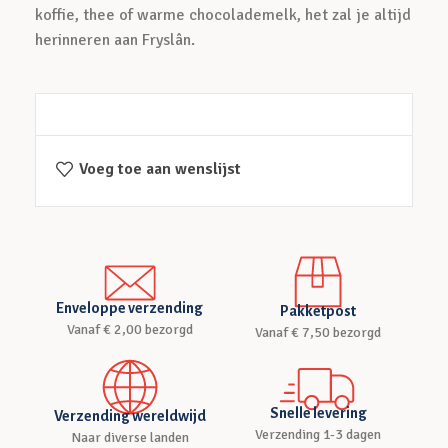
koffie, thee of warme chocolademelk, het zal je altijd
herinneren aan Fryslân.
Voeg toe aan wenslijst
Enveloppe verzending
Pakketpost
Vanaf € 2,00 bezorgd
Vanaf € 7,50 bezorgd
Snelle levering
Verzending wereldwijd
Verzending 1-3 dagen
Naar diverse landen