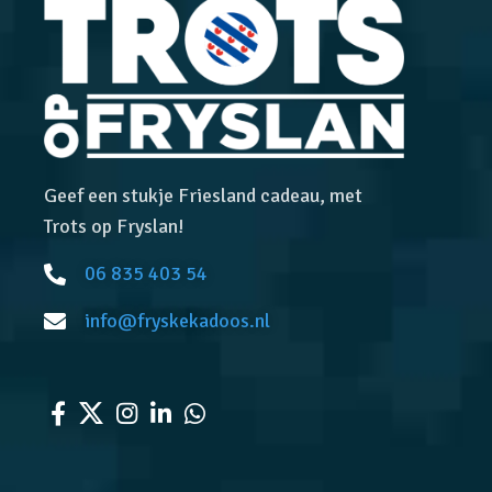
Geef een stukje Friesland cadeau, met
Trots op Fryslan!
06 835 403 54
info@fryskekadoos.nl