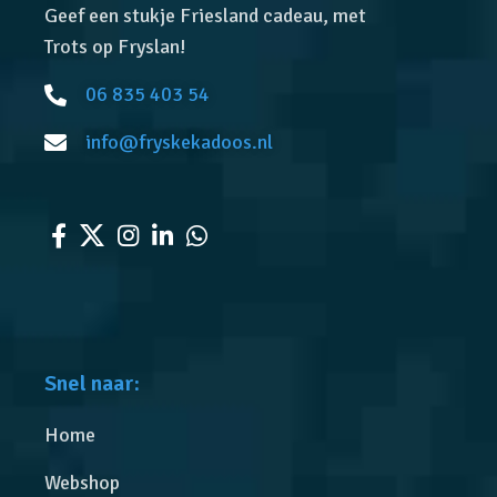
Geef een stukje Friesland cadeau, met
Trots op Fryslan!
06 835 403 54
info@fryskekadoos.nl
Snel naar:
Home
Webshop