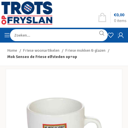
€
0,00
0
items
Home
Friese woonartikelen
Friese mokken & glazen
Mok Senseo de Friese elfsteden op=op