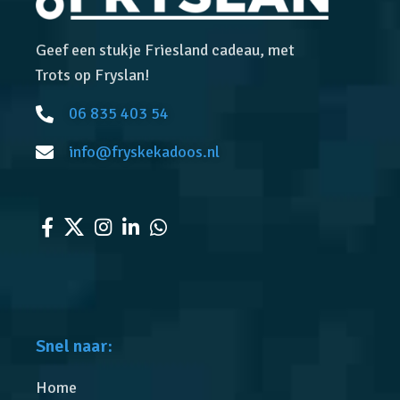
Geef een stukje Friesland cadeau, met
Trots op Fryslan!
06 835 403 54
info@fryskekadoos.nl
Snel naar:
Home