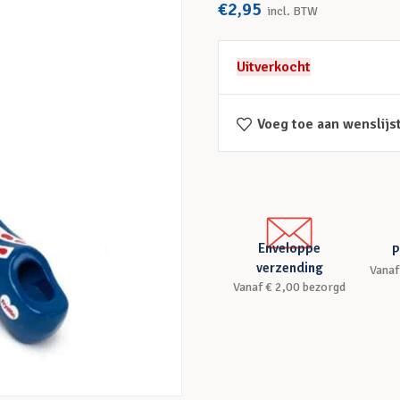
€
2,95
incl. BTW
Uitverkocht
Voeg toe aan wenslijs
Enveloppe
P
verzending
Vanaf
Vanaf € 2,00 bezorgd