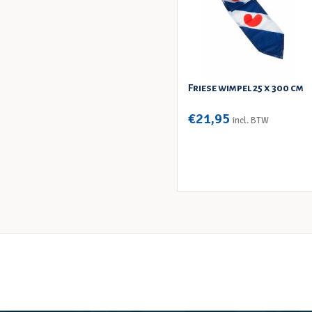
Friese wimpel 25 x 300 cm
€
21,95
incl. BTW
TOEVOEGEN AAN WINKELWAGEN