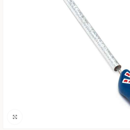
Klik voor een vergroting