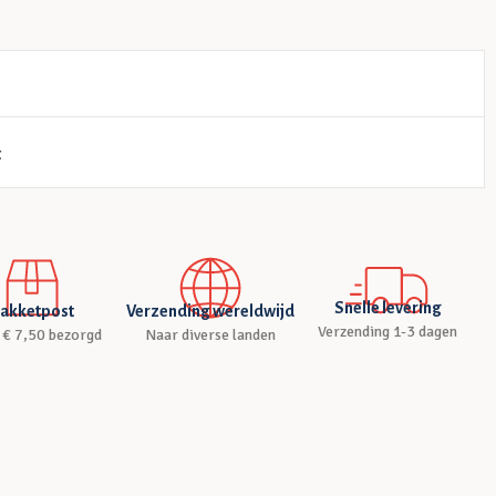
t
Snelle levering
akketpost
Verzending wereldwijd
Verzending 1-3 dagen
 € 7,50 bezorgd
Naar diverse landen