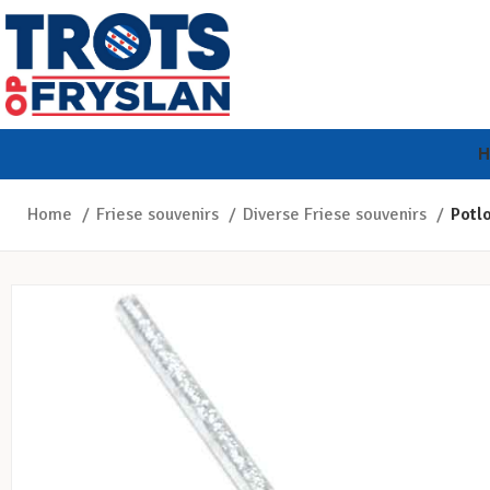
Home
Friese souvenirs
Diverse Friese souvenirs
Potl