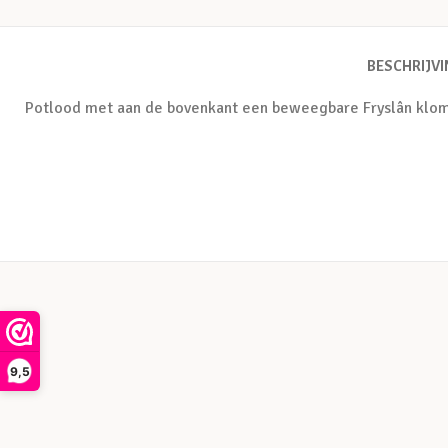
BESCHRIJV
Potlood met aan de bovenkant een beweegbare Fryslân kl
9,5