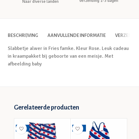
Verzending 1-3 dagen
Naar diverse landen
BESCHRIJVING
AANVULLENDE INFORMATIE
VERZENDI
Slabbetje alwer in Fries famke. Kleur Rose. Leuk cadeau
in kraampakket bij geboorte van een meisje. Met
afbeelding baby
Gerelateerde producten
-30%
-40%