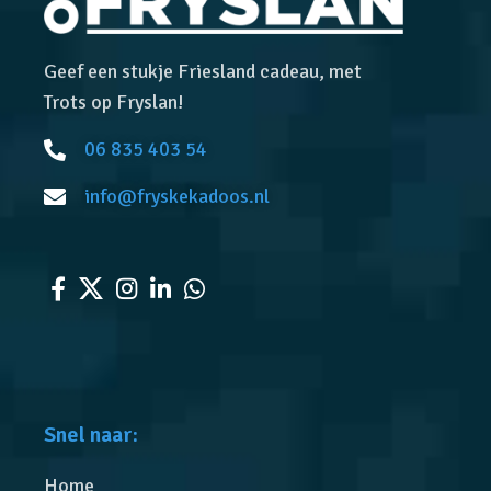
Geef een stukje Friesland cadeau, met
Trots op Fryslan!
06 835 403 54
info@fryskekadoos.nl
Snel naar:
Home