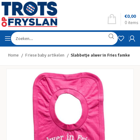
€
0,00
0
items
Home
Friese baby artikelen
Slabbetje alwer in Fries famke