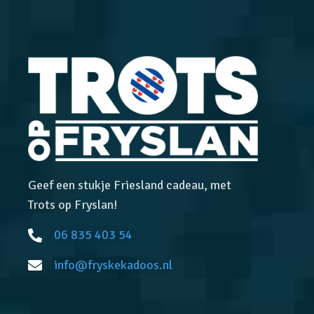
Geef een stukje Friesland cadeau, met
Trots op Fryslan!
06 835 403 54
info@fryskekadoos.nl