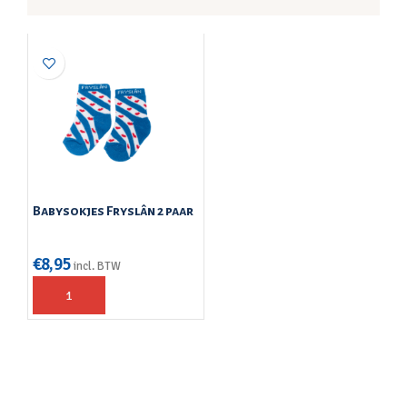
Babysokjes Fryslân 2 paar
€
8,95
incl. BTW