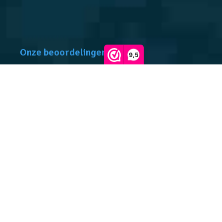
Onze beoordelingen
9,5