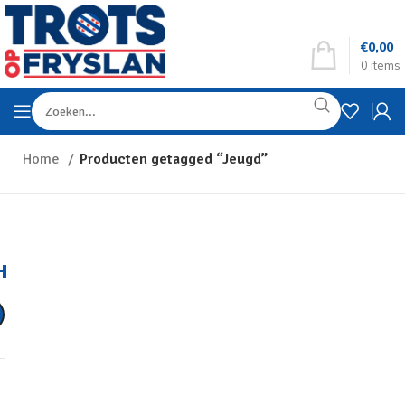
€
0,00
0
items
Home
Producten getagged “Jeugd”