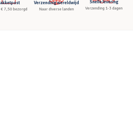
Snelle levering
akketpost
Verzending wereldwijd
Verzending 1-3 dagen
 € 7,50 bezorgd
Naar diverse landen