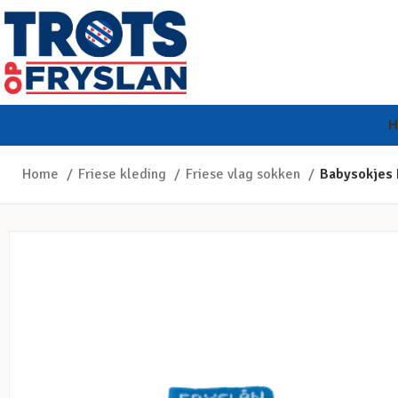
Home
Friese kleding
Friese vlag sokken
Babysokjes 