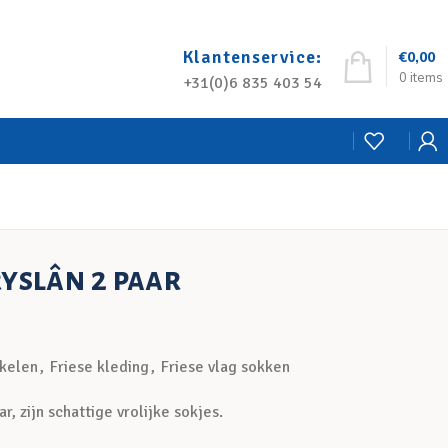
Klantenservice:
€
0,00
0
items
+31(0)6 835 403 54
yslân 2 paar
ikelen
,
Friese kleding
,
Friese vlag sokken
, zijn schattige vrolijke sokjes.