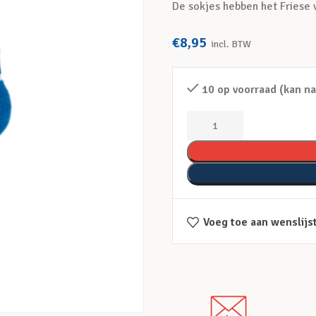
De sokjes hebben het Friese 
€
8,95
incl. BTW
10 op voorraad (kan n
Voeg toe aan wenslijs