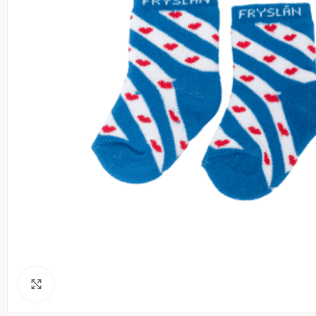
Klik voor een vergroting