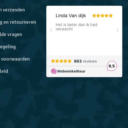
n verzenden
g en retourneren
lde vragen
egeling
 voorwaarden
leid