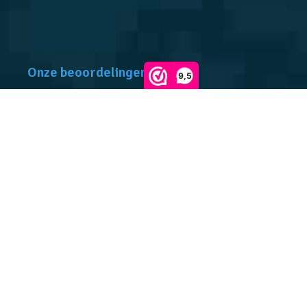
Onze beoordelingen
9,5