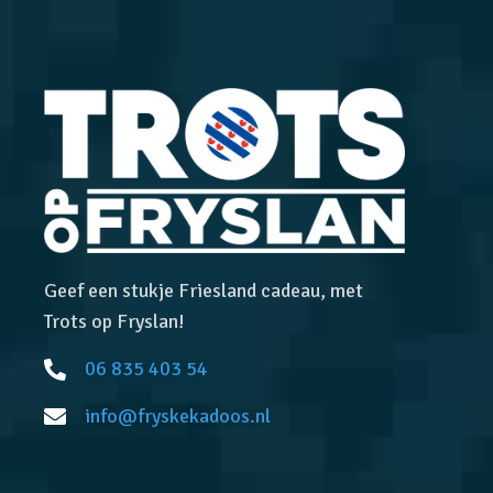
Geef een stukje Friesland cadeau, met
Trots op Fryslan!
06 835 403 54
info@fryskekadoos.nl