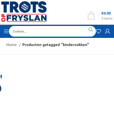
€
0,00
0
items
Home
Producten getagged “kindersokken”