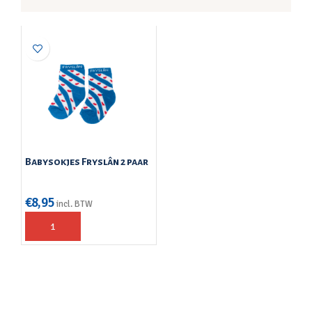
Babysokjes Fryslân 2 paar
€
8,95
incl. BTW