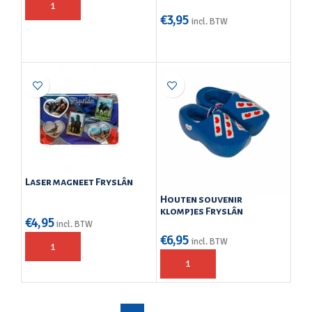
€
3,95
incl. BTW
Laser magneet Fryslân
Houten souvenir
klompjes Fryslân
€
4,95
incl. BTW
€
6,95
incl. BTW