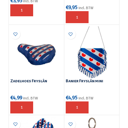
€
3,95
incl. BTW
€
9,95
incl. BTW
Zadelhoes Fryslân
Banier Fryslân mini
€
4,99
€
4,95
incl. BTW
incl. BTW