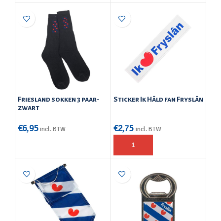
Friesland sokken 3 paar-
Sticker Ik Hâld fan Fryslân
zwart
€
6,95
€
2,75
incl. BTW
incl. BTW