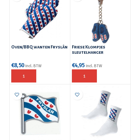
Oven/BBQ wanten Fryslân
Friese Klompjes
sleutelhanger
€
8,50
€
4,95
incl. BTW
incl. BTW