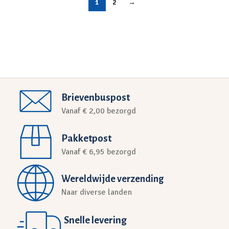
1
2
→
Brievenbuspost
Vanaf € 2,00 bezorgd
Pakketpost
Vanaf € 6,95 bezorgd
Wereldwijde verzending
Naar diverse landen
Snelle levering