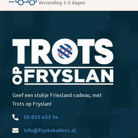
Verzending 1-3 dagen
Geef een stukje Friesland cadeau, met
Trots op Fryslan!
06 835 403 54
info@fryskekadoos.nl