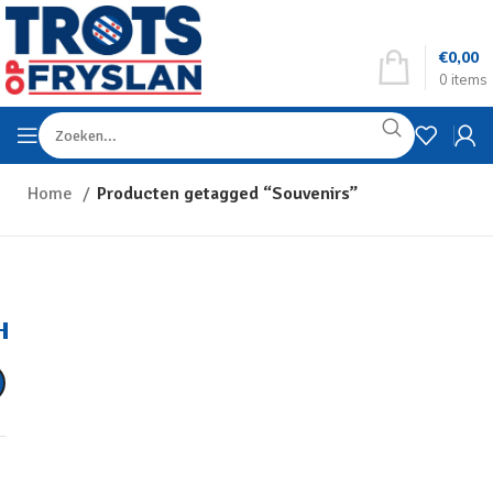
€
0,00
0
items
Home
Producten getagged “Souvenirs”