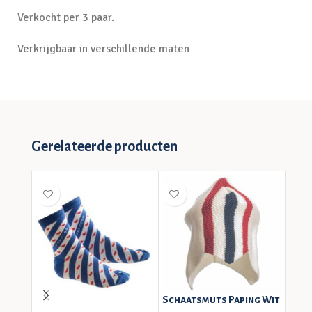
Verkocht per 3 paar.
Verkrijgbaar in verschillende maten
Gerelateerde producten
Schaatsmuts Paping Wit
Big 
vlag