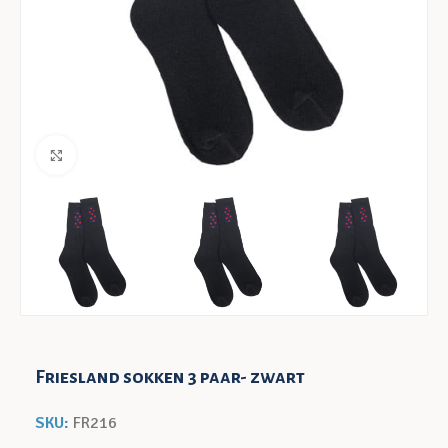
Klik voor een vergroting
Friesland sokken 3 paar- zwart
SKU:
FR216