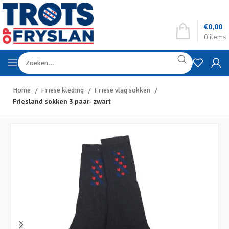
€
0,00
0
items
Home
Friese kleding
Friese vlag sokken
Friesland sokken 3 paar- zwart