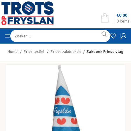
€
0,00
0
items
Home
Fries textiel
Friese zakdoeken
Zakdoek Friese vlag