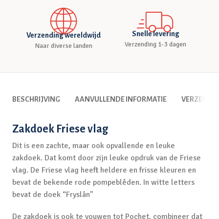
Snelle levering
Verzending wereldwijd
Verzending 1-3 dagen
Naar diverse landen
BESCHRIJVING
AANVULLENDE INFORMATIE
VERZENDI
Zakdoek Friese vlag
Dit is een zachte, maar ook opvallende en leuke
zakdoek. Dat komt door zijn leuke opdruk van de Friese
vlag. De Friese vlag heeft heldere en frisse kleuren en
bevat de bekende rode pompeblêden. In witte letters
bevat de doek “Fryslân”
De zakdoek is ook te vouwen tot Pochet, combineer dat