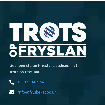
Geef een stukje Friesland cadeau, met
Trots op Fryslan!
06 835 403 54
info@fryskekadoos.nl