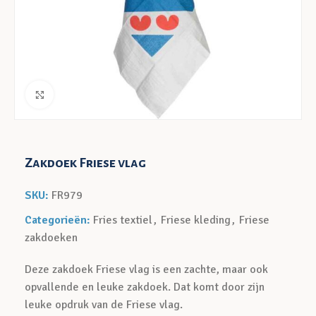
Klik voor een vergroting
Zakdoek Friese vlag
SKU:
FR979
Categorieën:
Fries textiel
,
Friese kleding
,
Friese
zakdoeken
Deze zakdoek Friese vlag is een zachte, maar ook
opvallende en leuke zakdoek. Dat komt door zijn
leuke opdruk van de Friese vlag.