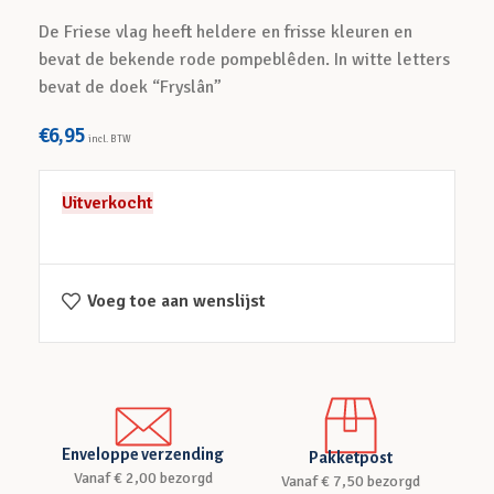
De Friese vlag heeft heldere en frisse kleuren en
bevat de bekende rode pompeblêden. In witte letters
bevat de doek “Fryslân”
€
6,95
incl. BTW
Uitverkocht
Voeg toe aan wenslijst
Enveloppe verzending
Pakketpost
Vanaf € 2,00 bezorgd
Vanaf € 7,50 bezorgd