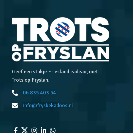
Geef een stukje Friesland cadeau, met
Trots op Fryslan!
06 835 403 54
info@fryskekadoos.nl