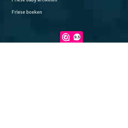
Friese boeken
9,5
Klantenservice
Betalen en verzenden
Verzending en retourneren
Veelgestelde vragen
Klachtenregeling
Algemene voorwaarden
Privacybeleid