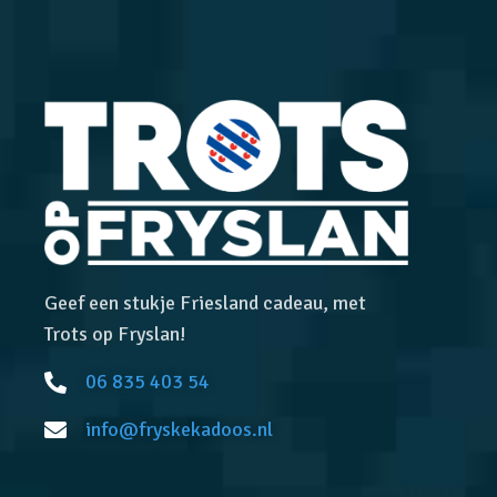
Geef een stukje Friesland cadeau, met
Trots op Fryslan!
06 835 403 54
info@fryskekadoos.nl