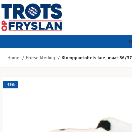
Home
Friese kleding
Klomppantoffels koe, maat 36/37
-35%