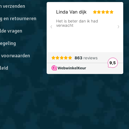
n verzenden
g en retourneren
lde vragen
egeling
 voorwaarden
leid