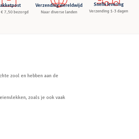
Snelle levering
akketpost
Verzending wereldwijd
Verzending 1-3 dagen
 € 7,50 bezorgd
Naar diverse landen
chte zool en hebben aan de
eienvlekken, zoals je ook vaak