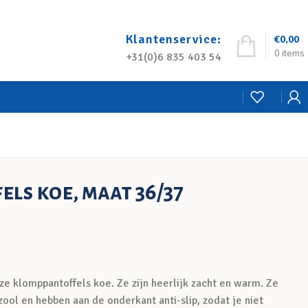
Klantenservice:
€
0,00
0
items
+31(0)6 835 403 54
ls koe, maat 36/37
 klomppantoffels koe. Ze zijn heerlijk zacht en warm. Ze
ool en hebben aan de onderkant anti-slip, zodat je niet