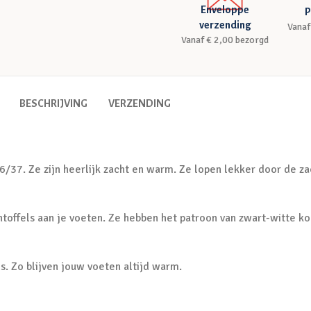
Enveloppe
P
verzending
Vanaf
Vanaf € 2,00 bezorgd
BESCHRIJVING
VERZENDING
37. Ze zijn heerlijk zacht en warm. Ze lopen lekker door de za
ntoffels aan je voeten. Ze hebben het patroon van zwart-witte ko
s. Zo blijven jouw voeten altijd warm.