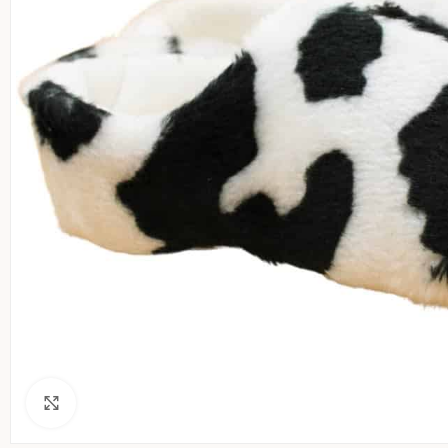
Klik voor een vergroting