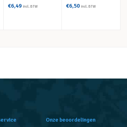
€
6,49
€
6,50
incl. BTW
incl. BTW
OPTIES SELECTEREN
OPTIES SELECTEREN
service
Onze beoordelingen